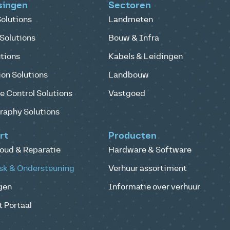
singen
Sectoren
olutions
Landmeten
Solutions
Bouw & Infra
tions
Kabels & Leidingen
on Solutions
Landbouw
 Control Solutions
Vastgoed
raphy Solutions
rt
Producten
oud & Reparatie
Hardware & Software
sk & Ondersteuning
Verhuur assortiment
gen
Informatie over verhuur
 Portaal