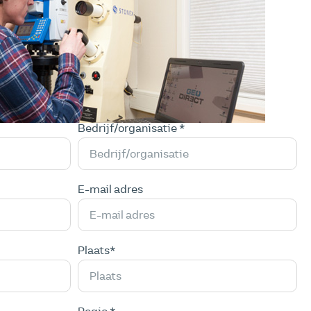
Bedrijf/organisatie *
E-mail adres
Plaats*