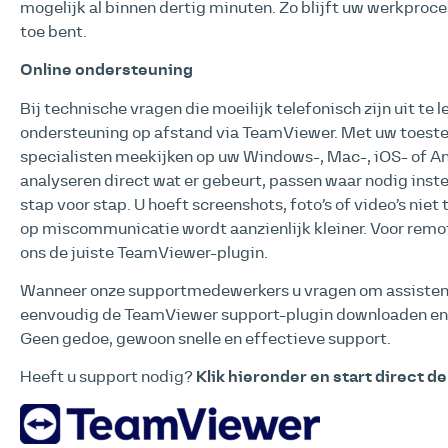
mogelijk al binnen dertig minuten. Zo blijft uw werkproce
toe bent.
Online ondersteuning
Bij technische vragen die moeilijk telefonisch zijn uit te 
ondersteuning op afstand via TeamViewer. Met uw toes
specialisten meekijken op uw Windows-, Mac-, iOS- of A
analyseren direct wat er gebeurt, passen waar nodig inste
stap voor stap. U hoeft screenshots, foto’s of video’s niet 
op miscommunicatie wordt aanzienlijk kleiner. Voor remo
ons de juiste TeamViewer-plugin.
Wanneer onze supportmedewerkers u vragen om assistent
eenvoudig de TeamViewer support-plugin downloaden en 
Geen gedoe, gewoon snelle en effectieve support.
Heeft u support nodig?
Klik hieronder en start direct 