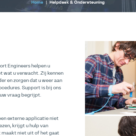
Home
|
Helpdesk & Ondersteuning
ort Engineers helpen u
t wat u verwacht. Zij kennen
der en zorgen dat u weer aan
cedures. Support is bij ons
uw vraag begrijpt.
een externe applicatie niet
zen, krijgt u hulp van
maakt niet uit of het gaat