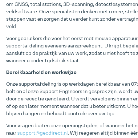
om GNSS, total stations, 3D-scanning, detectiesystemen
veldsoftware. Onze specialisten denken met u mee, stelle
stappen vast en zorgen dat u verder kunt zonder vertragin
veld.
Voor gebruikers die voor het eerst met nieuwe apparatuur 
supportafdeling eveneens aanspreekpunt. U krijgt begele
aansluit op de praktijk van uw werk, zodat u niet hoeft te
wanneer u onder tijdsdruk staat.
Bereikbaarheid en werkwijze
Onze supportafdeling is op werkdagen bereikbaar van 07:
belt en al onze Support Engineers in gesprek zijn, word
door de receptie genoteerd. U wordt vervolgens binnen e
of op een later moment wanneer dat u beter uitkomt. U hoe
blijven hangen en behoudt controle over uw tijd.
Voor vragen buiten onze openingstijden, of wanneer het ni
naar
support@geodirect.nl
. Wij reageren altijd binnen é