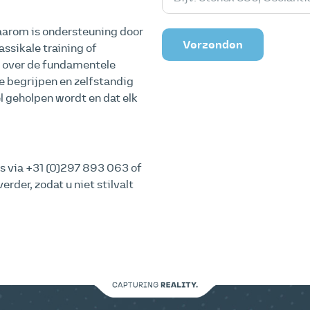
Daarom is ondersteuning door
Verzenden
ssikale training of
n over de fundamentele
te begrijpen en zelfstandig
l geholpen wordt en dat elk
ns via +31 (0)297 893 063 of
verder, zodat u niet stilvalt