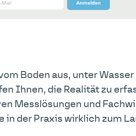
Anmelden
, vom Boden aus, unter Wasser
lfen Ihnen, die Realität zu erfa
ven Messlösungen und Fachwi
 in der Praxis wirklich zum La