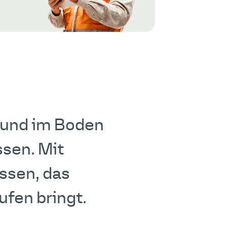
 und im Boden
ssen. Mit
ssen, das
ufen bringt.