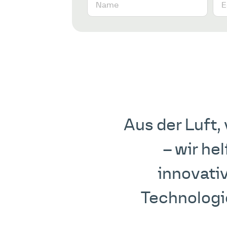
Aus der Luft
– wir he
innovati
Technologie