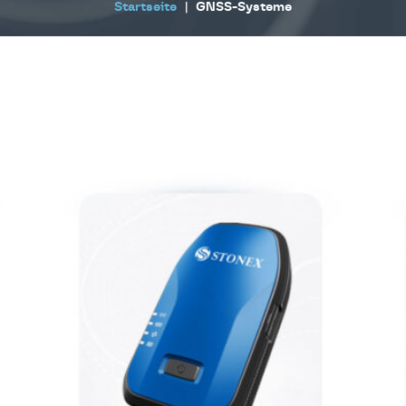
Startseite
|
GNSS-Systeme