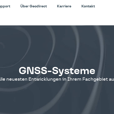
upport
Über Geodirect
Karriere
Kontakt
GNSS-Systeme
 alle neuesten Entwicklungen in Ihrem Fachgebiet a