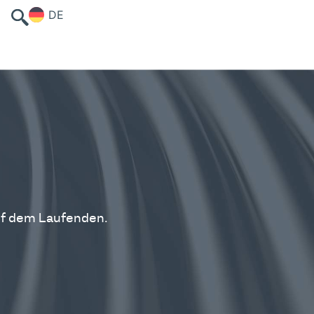
DE
uf dem Laufenden.