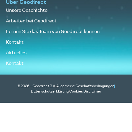
Über Geodirect
Unsere Geschichte
Arbeiten bei Geodirect
Lernen Sie das Team von Geodirect kennen
Kontakt
Aktuelles
Kontakt
©2026 – Geodirect B.V.
Allgemeine Geschäftsbedingungen
Datenschutzerklärung
Cookies
Disclaimer