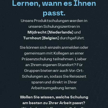
Lernen, wann es Ihnen
passt.
Unsere Produktschulungen werden in
unseren Schulungszentren in
Mijdrecht (Niederlande)
und
Turnhout (Belgien)
durchgeführt.
Sie können sich einzeln anmelden oder
gemeinsam mit Kollegen an einer
Präsenzschulung teilnehmen. Lieber
an Ihrem eigenen Standort? Für
Gruppen bieten wir auch Vor-Ort-
Schulungen an, sodass Sie Reisezeit
sparen und direkt in Ihrer
Arbeitsumgebung lernen.
Wollen Sie wissen, welche Schulung
am besten zu Ihrer Arbeit passt?