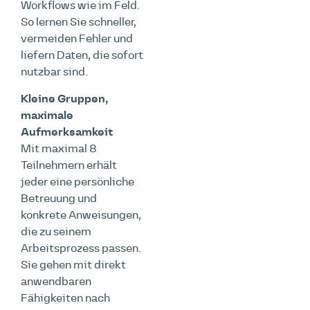
Workflows wie im Feld.
So lernen Sie schneller,
vermeiden Fehler und
liefern Daten, die sofort
nutzbar sind.
Kleine Gruppen,
maximale
Aufmerksamkeit
Mit maximal 8
Teilnehmern erhält
jeder eine persönliche
Betreuung und
konkrete Anweisungen,
die zu seinem
Arbeitsprozess passen.
Sie gehen mit direkt
anwendbaren
Fähigkeiten nach