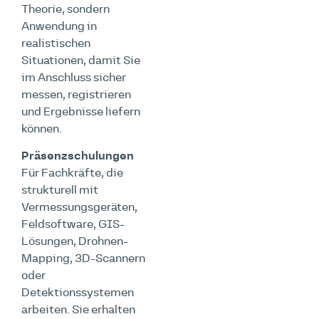
Theorie, sondern
Anwendung in
realistischen
Situationen, damit Sie
im Anschluss sicher
messen, registrieren
und Ergebnisse liefern
können.
Präsenzschulungen
Für Fachkräfte, die
strukturell mit
Vermessungsgeräten,
Feldsoftware, GIS-
Lösungen, Drohnen-
Mapping, 3D-Scannern
oder
Detektionssystemen
arbeiten. Sie erhalten