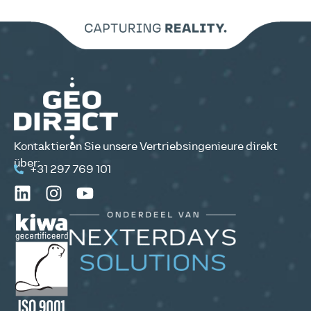
Kontaktieren Sie unsere Vertriebsingenieure direkt
über:
+31 297 769 101