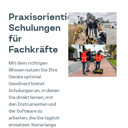
Praxisorientierte
Schulungen
für
Fachkräfte
Mit dem richtigen
Wissen nutzen Sie Ihre
Geräte optimal.
Geodirect bietet
Schulungen an, in denen
Sie direkt lernen, mit
den Instrumenten und
der Software zu
arbeiten, die Sie täglich
einsetzen. Keine lange