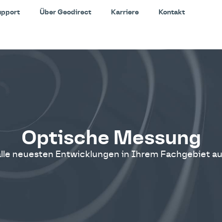
upport
Über Geodirect
Karriere
Kontakt
Optische Messung
 alle neuesten Entwicklungen in Ihrem Fachgebiet a