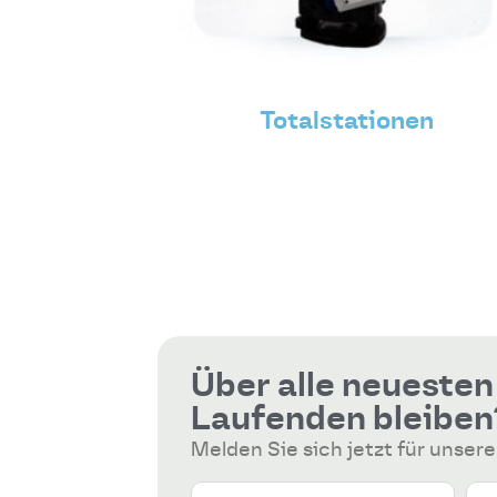
Totalstationen
Über alle neueste
Laufenden bleiben
Melden Sie sich jetzt für unser