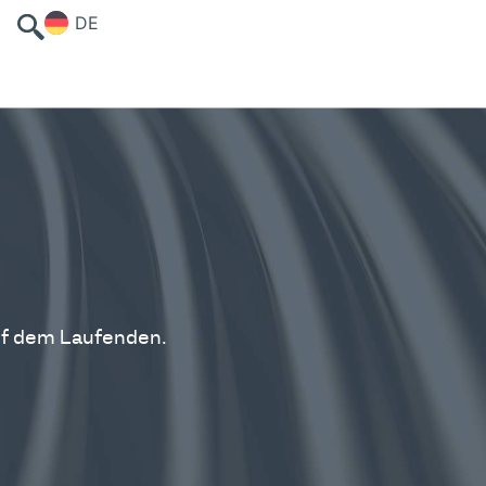
DE
uf dem Laufenden.