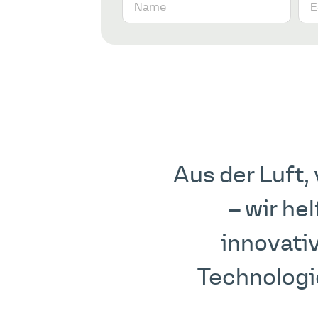
Aus der Luft
– wir he
innovati
Technologie