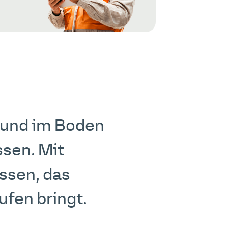
 und im Boden
ssen. Mit
ssen, das
ufen bringt.