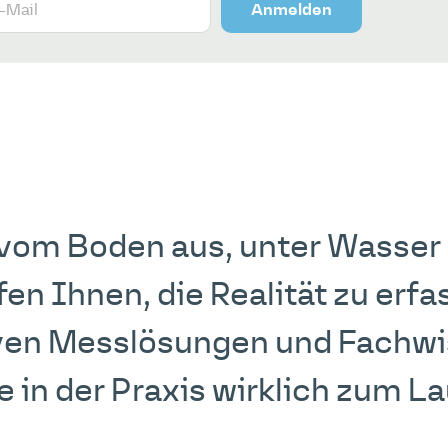
Anmelden
, vom Boden aus, unter Wasser
lfen Ihnen, die Realität zu erfa
ven Messlösungen und Fachwi
 in der Praxis wirklich zum La