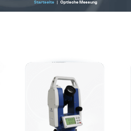
Startseite
|
Optische Messung