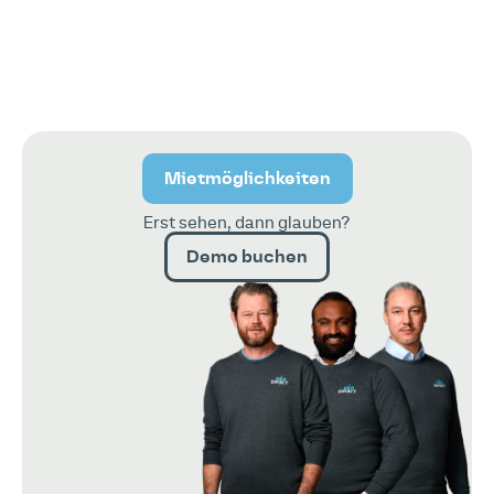
Mietmöglichkeiten
Erst sehen, dann glauben?
Demo buchen