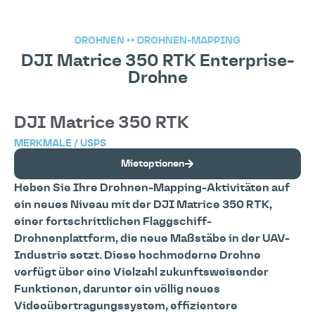
DROHNEN
••
DROHNEN-MAPPING
DJI Matrice 350 RTK Enterprise-
Drohne
DJI Matrice 350 RTK
MERKMALE / USPS
Mietoptionen
Heben Sie Ihre Drohnen-Mapping-Aktivitäten auf
ein neues Niveau mit der DJI Matrice 350 RTK,
einer fortschrittlichen Flaggschiff-
Drohnenplattform, die neue Maßstäbe in der UAV-
Industrie setzt. Diese hochmoderne Drohne
verfügt über eine Vielzahl zukunftsweisender
Funktionen, darunter ein völlig neues
Videoübertragungssystem, effizientere