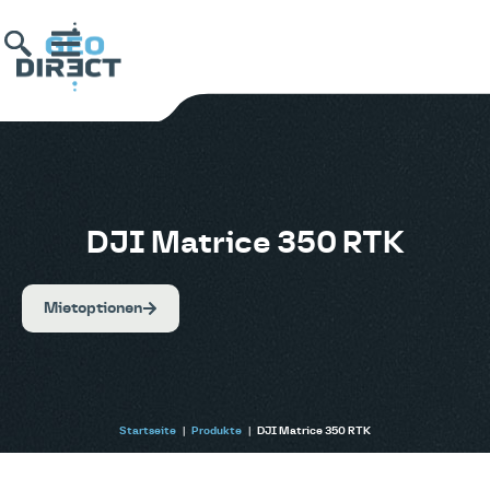
DJI Matrice 350 RTK
Mietoptionen
Startseite
|
Produkte
|
DJI Matrice 350 RTK