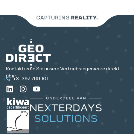
Kontaktieren Sie unsere Vertriebsingenieure direkt
über:
+31 297 769 101