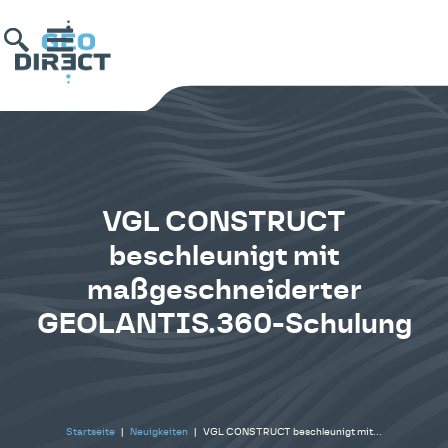
VGL CONSTRUCT
beschleunigt mit
maßgeschneiderter
GEOLANTIS.360-Schulung
Startseite
|
Neuigkeiten
|
VGL CONSTRUCT beschleunigt mit…