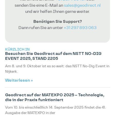
senden Sie eine E-Mail an
sales@geodirect.nl
und wir helfen Ihnen gerne weiter.
Benötigen Sie Support?
Dann rufen Sie an unter
+31 297 893 063
KÜRZLICH IN
Besuchen Sie Geodirect auf dem NSTT NO-DIG
EVENT 2025, STAND 2205
Am 8. und 9. Oktober ist es so weit: das NSTT No-Dig Event in
Nijkerk.
Weiterlesen »
Geodirect auf der MATEXPO 2025 – Technologie,
die in der Praxis funktioniert
Vom 10. bis einschließlich 14. September 2025 findet die 41.
Ausgabe der MATEXPO in der