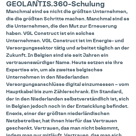
GEOLANTIS.360-Schulung
Manchmal sind es nicht die größten Unternehmen,
die die größten Schritte machen. Manchmal sind es
die Unternehmen, die den Mut zur Erneuerung
haben. VGL Construct ist ein solches
Unternehmen. VGL Construct ist im Energie- und
Versorgungssektor tätig und arbeitet täglich an der
Zukunft. In Belgien sind sie seit Jahren ein
vertrauenswürdiger Name. Heute setzen sie ihre
Expertise ein, um als zweites belgisches
Unternehmen in den Niederlanden
Versorgungsanschlüsse digital einzumessen – vom
Hauptkabel bis zum Zählerschrank. Ein Standard,
der in den Niederlanden selbstverständlich ist, sich
in Belgien jedoch noch in der Entwicklung befindet.
Enexis, einer der größten niederländischen
Netzbetreiber, hat ihnen hierfür das Vertrauen
geschenkt. Vertrauen, das man nicht bekommt,
indem man nur mitläuft. Vertrauen, das man sich