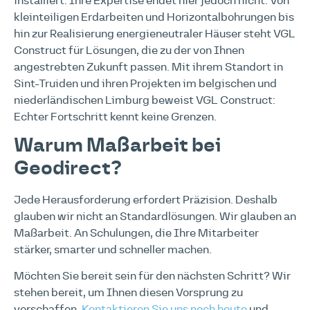
installiert. Ihre Expertise endet hier jedoch nicht. Von
kleinteiligen Erdarbeiten und Horizontalbohrungen bis
hin zur Realisierung energieneutraler Häuser steht VGL
Construct für Lösungen, die zu der von Ihnen
angestrebten Zukunft passen. Mit ihrem Standort in
Sint-Truiden und ihren Projekten im belgischen und
niederländischen Limburg beweist VGL Construct:
Echter Fortschritt kennt keine Grenzen.
Warum Maßarbeit bei
Geodirect?
Jede Herausforderung erfordert Präzision. Deshalb
glauben wir nicht an Standardlösungen. Wir glauben an
Maßarbeit. An Schulungen, die Ihre Mitarbeiter
stärker, smarter und schneller machen.
Möchten Sie bereit sein für den nächsten Schritt? Wir
stehen bereit, um Ihnen diesen Vorsprung zu
verschaffen.
Kontaktieren Sie uns noch heute
und