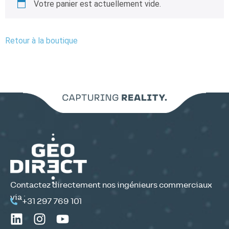
Votre panier est actuellement vide.
Retour à la boutique
Contactez directement nos ingénieurs commerciaux
via :
+31 297 769 101