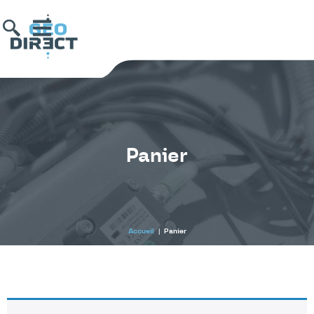
Panier
Accueil
|
Panier