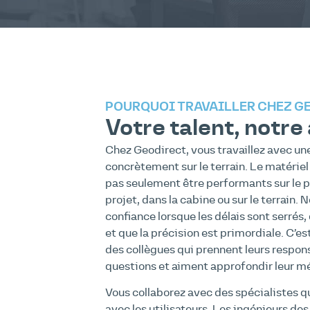
POURQUOI TRAVAILLER CHEZ G
Votre talent, notre
Chez Geodirect, vous travaillez avec u
concrètement sur le terrain. Le matériel 
pas seulement être performants sur le pa
projet, dans la cabine ou sur le terrain. 
confiance lorsque les délais sont serrés
et que la précision est primordiale. C’e
des collègues qui prennent leurs respons
questions et aiment approfondir leur mé
Vous collaborez avec des spécialistes q
avec les utilisateurs. Les ingénieurs de