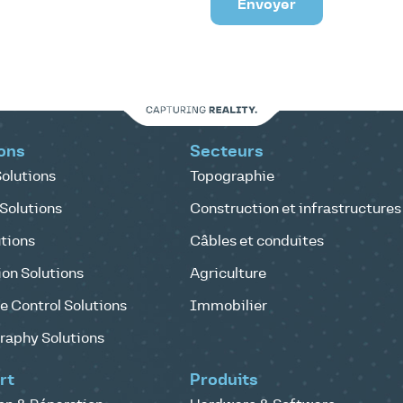
Envoyer
ons
Secteurs
olutions
Topographie
Solutions
Construction et infrastructures
tions
Câbles et conduites
on Solutions
Agriculture
 Control Solutions
Immobilier
raphy Solutions
rt
Produits