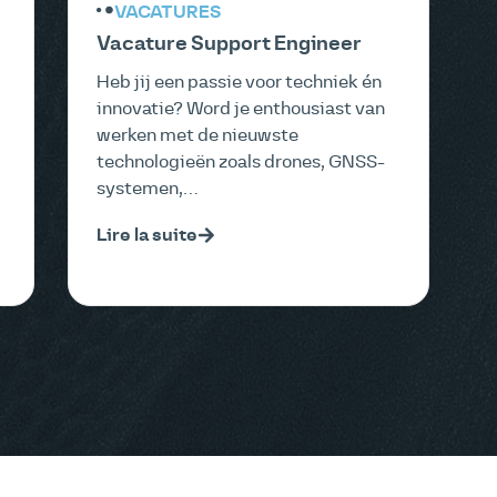
VACATURES
Vacature Support Engineer
Heb jij een passie voor techniek én
innovatie? Word je enthousiast van
werken met de nieuwste
technologieën zoals drones, GNSS-
systemen,…
Lire la suite