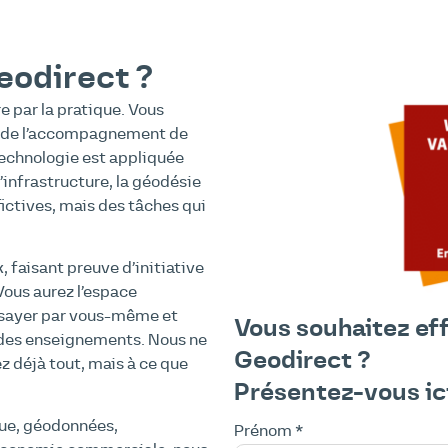
eodirect ?
e par la pratique. Vous
ez de l’accompagnement de
echnologie est appliquée
’infrastructure, la géodésie
fictives, mais des tâches qui
 faisant preuve d’initiative
Vous aurez l’espace
ssayer par vous-même et
Vous souhaitez ef
z des enseignements. Nous ne
Geodirect ?
z déjà tout, mais à ce que
Présentez-vous ic
que, géodonnées,
Prénom *