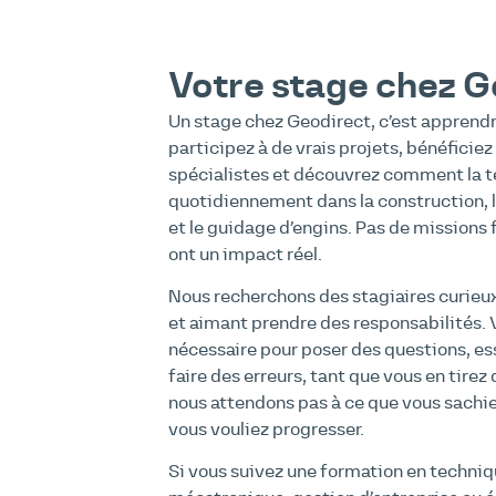
Votre stage chez G
Un stage chez Geodirect, c’est apprendr
participez à de vrais projets, bénéfici
spécialistes et découvrez comment la t
quotidiennement dans la construction, l
et le guidage d’engins. Pas de missions 
ont un impact réel.
Nous recherchons des stagiaires curieux,
et aimant prendre des responsabilités. 
nécessaire pour poser des questions, e
faire des erreurs, tant que vous en tire
nous attendons pas à ce que vous sachie
vous vouliez progresser.
Si vous suivez une formation en techni