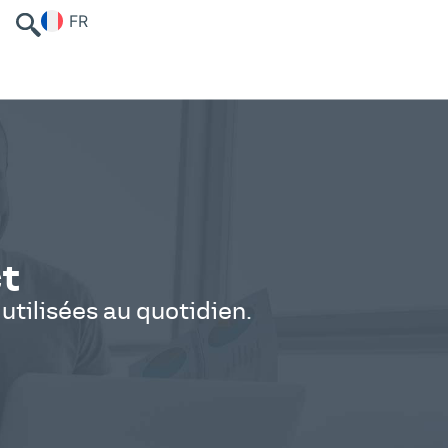
FR
ct
 utilisées au quotidien.