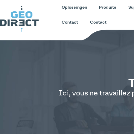
Oplossingen
Produits
Su
Contact
Contact
T
Ici, vous ne travaillez