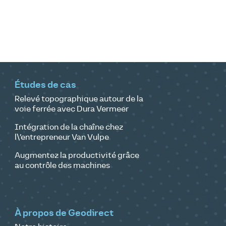
Études de cas
Relevé topographique autour de la
voie ferrée avec Dura Vermeer
Intégration de la chaîne chez
l\’entrepreneur Van Vulpe
Augmentez la productivité grâce
au contrôle des machines
À propos de Geodirect