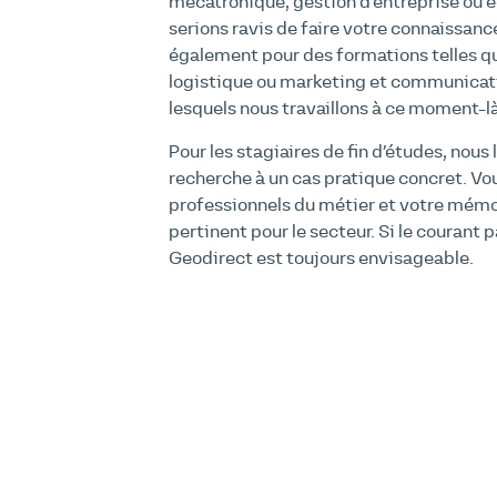
mécatronique, gestion d’entreprise ou
serions ravis de faire votre connaissanc
également pour des formations telles 
logistique ou marketing et communicatio
lesquels nous travaillons à ce moment-là
Pour les stagiaires de fin d’études, nous 
recherche à un cas pratique concret. Vo
professionnels du métier et votre mémo
pertinent pour le secteur. Si le courant 
Geodirect est toujours envisageable.