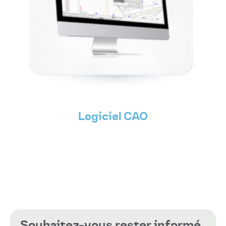
Logiciel CAO
Souhaitez-vous rester informé