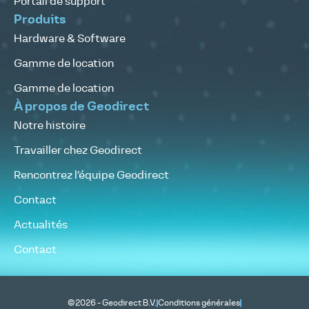
Portail de support
Produits
Hardware & Software
Gamme de location
Gamme de location
À propos de Geodirect
Notre histoire
Travailler chez Geodirect
Rencontrez l’équipe Geodirect
Contact
Actualités
Contact
©2026 - Geodirect B.V.
Conditions générales