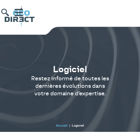
Logiciel
Restez informé de toutes les
dernières évolutions dans
votre domaine d’expertise.
Accueil
|
Logiciel