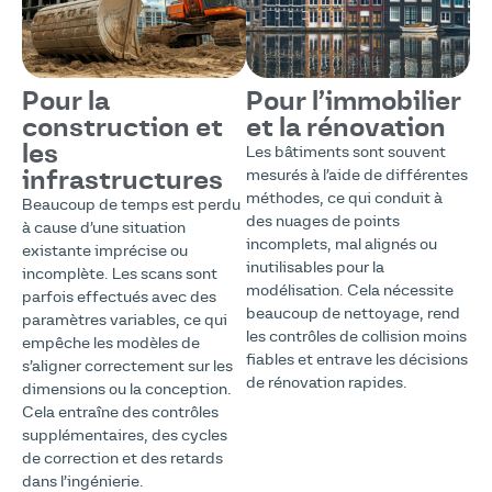
Pour la
Pour l’immobilier
construction et
et la rénovation
les
Les bâtiments sont souvent
infrastructures
mesurés à l’aide de différentes
méthodes, ce qui conduit à
Beaucoup de temps est perdu
des nuages de points
à cause d’une situation
incomplets, mal alignés ou
existante imprécise ou
inutilisables pour la
incomplète. Les scans sont
modélisation. Cela nécessite
parfois effectués avec des
beaucoup de nettoyage, rend
paramètres variables, ce qui
les contrôles de collision moins
empêche les modèles de
fiables et entrave les décisions
s’aligner correctement sur les
de rénovation rapides.
dimensions ou la conception.
Cela entraîne des contrôles
supplémentaires, des cycles
de correction et des retards
dans l’ingénierie.