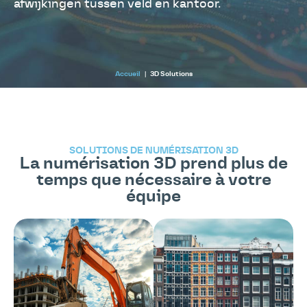
afwijkingen tussen veld en kantoor.
Accueil
|
3D Solutions
SOLUTIONS DE NUMÉRISATION 3D
La numérisation 3D prend plus de
temps que nécessaire à votre
équipe