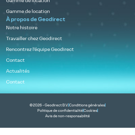
Gamme de location
Gamme de location
À propos de Geodirect
Notre histoire
Travailler chez Geodirect
Rencontrez l’équipe Geodirect
Contact
Actualités
Contact
©2026 - Geodirect B.V.
Conditions générales
Politique de confidentialité
Cookies
Avis de non-responsabilité