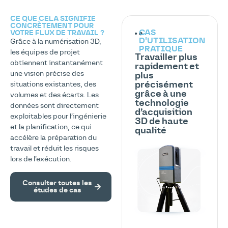
CE QUE CELA SIGNIFIE
CONCRÈTEMENT POUR
CAS
VOTRE FLUX DE TRAVAIL ?
D'UTILISATION
Grâce à la numérisation 3D,
PRATIQUE
les équipes de projet
Travailler plus
obtiennent instantanément
rapidement et
une vision précise des
plus
précisément
situations existantes, des
grâce à une
volumes et des écarts. Les
technologie
données sont directement
d’acquisition
exploitables pour l’ingénierie
3D de haute
et la planification, ce qui
qualité
accélère la préparation du
travail et réduit les risques
lors de l’exécution.
Consulter toutes les
études de cas