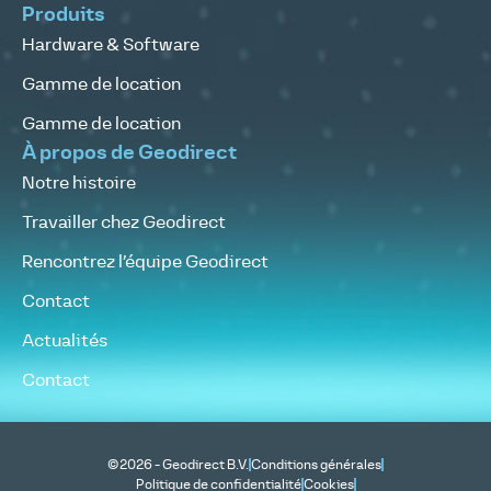
Produits
Hardware & Software
Gamme de location
Gamme de location
À propos de Geodirect
Notre histoire
Travailler chez Geodirect
Rencontrez l’équipe Geodirect
Contact
Actualités
Contact
©2026 - Geodirect B.V.
Conditions générales
Politique de confidentialité
Cookies