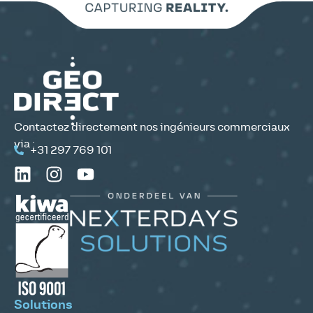
Contactez directement nos ingénieurs commerciaux
via :
+31 297 769 101
Solutions