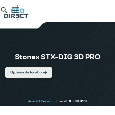
Stonex STX-DIG 3D PRO
Options de location
Accueil
|
Produits
|
Stonex STX-DIG 3D PRO