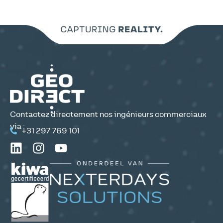
Contactez directement nos ingénieurs commerciaux
via :
+31 297 769 101