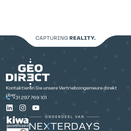
Kontaktieren Sie unsere Vertriebsingenieure direkt
über:
+31 297 769 101