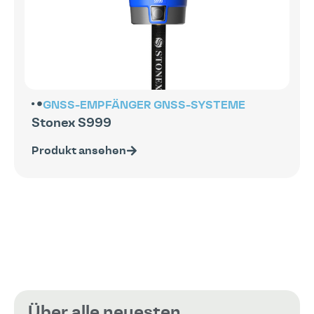
GNSS-EMPFÄNGER
GNSS-SYSTEME
Stonex S999
Produkt ansehen
Über alle neuesten