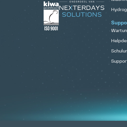
Hydrog
Suppo
Wartun
Helpde
Schulu
Support