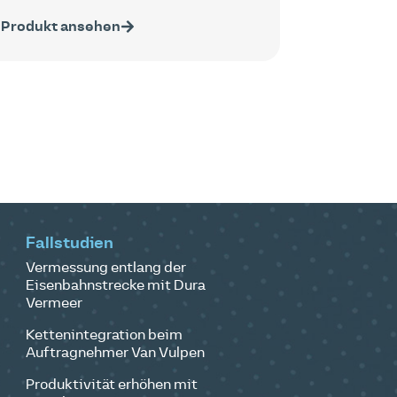
Produkt ansehen
Fallstudien
Vermessung entlang der
Eisenbahnstrecke mit Dura
Vermeer
Kettenintegration beim
Auftragnehmer Van Vulpen
Produktivität erhöhen mit