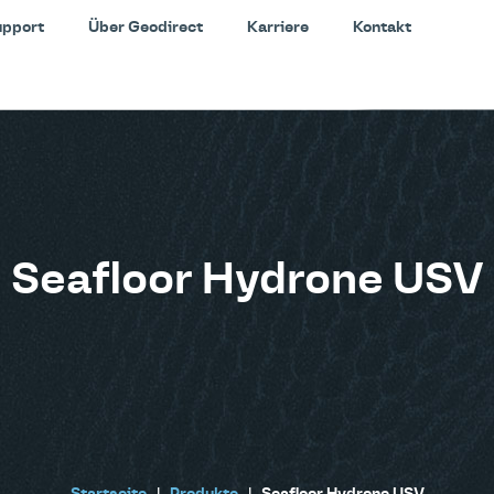
upport
Über Geodirect
Karriere
Kontakt
Seafloor Hydrone USV