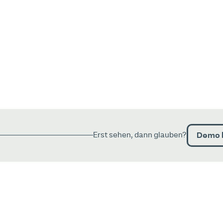
Demo 
Erst sehen, dann glauben?