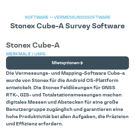
SOFTWARE
••
VERMESSUNGSSOFTWARE
Stonex Cube-A Survey Software
Stonex Cube-A
MERKMALE / USPS
Mietoptionen
Die Vermessungs- und Mapping-Software Cube-a
wurde von Stonex für die Android OS-Plattform
entwickelt. Die Stonex Feldlösungen für GNSS
RTK-, GIS- und Totalstationsmessungen machen
digitales Messen und Abstecken für eine große
Benutzergruppe zugänglich und garantieren eine
hohe Produktivität bei allen Aufgaben, die Präzision
und Effizienz erfordern.