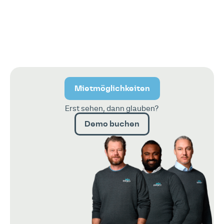
Mietmöglichkeiten
Erst sehen, dann glauben?
Demo buchen