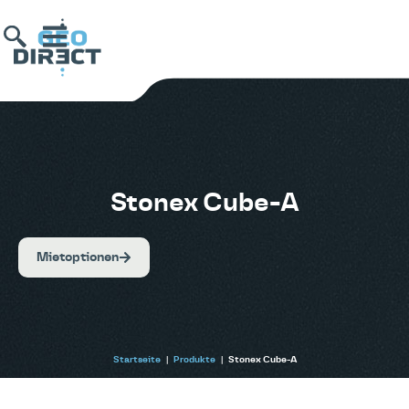
Stonex Cube-A
Mietoptionen
Startseite
|
Produkte
|
Stonex Cube-A