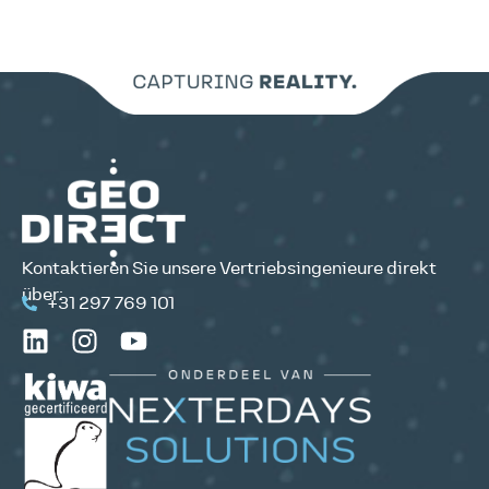
Kontaktieren Sie unsere Vertriebsingenieure direkt
über:
+31 297 769 101