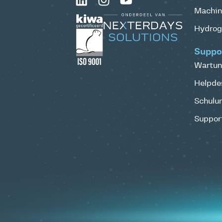
Machine
Hydrog
Suppo
Wartun
Helpde
Schulu
Support