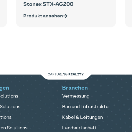
Stonex STX-AG200
Produkt ansehen
gen
Branchen
olutions
Vermessung
Solutions
Bau und Infrastruktur
tions
Kabel & Leitungen
on Solutions
Landwirtschaft