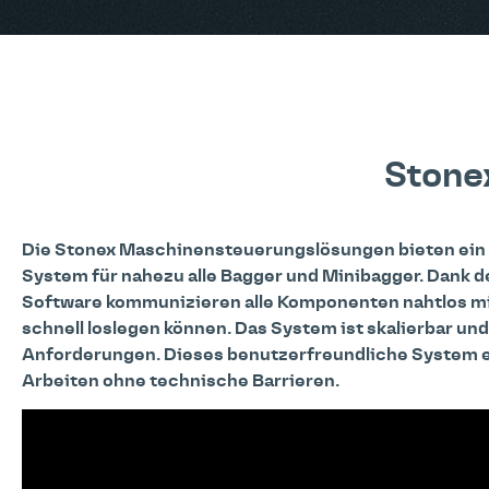
Stone
Die Stonex Maschinensteuerungslösungen bieten ein e
System für nahezu alle Bagger und Minibagger. Dank de
Software kommunizieren alle Komponenten nahtlos mi
schnell loslegen können. Das System ist skalierbar un
Anforderungen. Dieses benutzerfreundliche System e
Arbeiten ohne technische Barrieren.