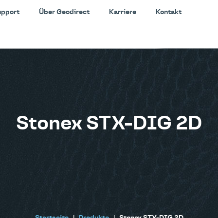
upport
Über Geodirect
Karriere
Kontakt
Stonex STX-DIG 2D