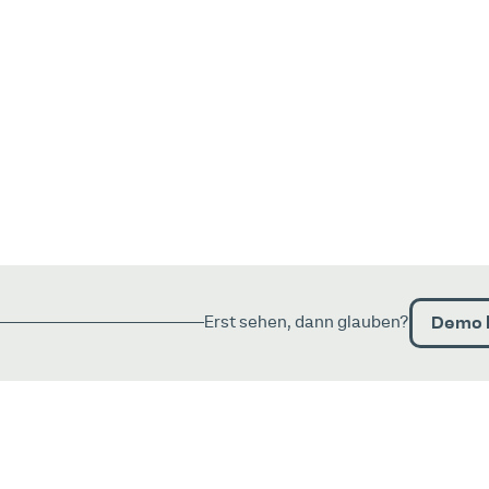
Demo 
Erst sehen, dann glauben?