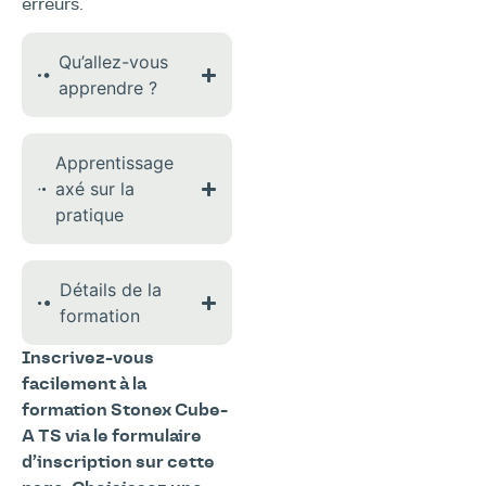
erreurs.
Qu’allez-vous
apprendre ?
Apprentissage
axé sur la
pratique
Détails de la
formation
Inscrivez-vous
facilement à la
formation Stonex Cube-
A TS via le formulaire
d’inscription sur cette