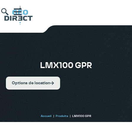
LMX100 GPR
Options de location
Accueil
|
Produits
|
LMX100 GPR