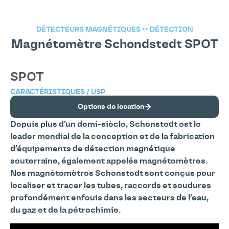
DÉTECTEURS MAGNÉTIQUES
••
DÉTECTION
Magnétomètre Schondstedt SPOT
SPOT
CARACTÉRISTIQUES / USP
Options de location
Depuis plus d’un demi-siècle, Schonstedt est le
leader mondial de la conception et de la fabrication
d’équipements de détection magnétique
souterraine, également appelés magnétomètres.
Nos magnétomètres Schonstedt sont conçus pour
localiser et tracer les tubes, raccords et soudures
profondément enfouis dans les secteurs de l’eau,
du gaz et de la pétrochimie.