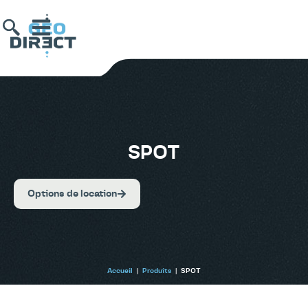
SPOT
Options de location
Accueil
|
Produits
|
SPOT