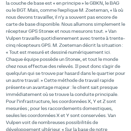
la couche de base est « en principe » le GBKN, le BAG
ou le BGT. Mais, comme l’explique M. Zoeteman, « là où
nous devons travailler, il n’y a souvent pas encore de
carte de base disponible. Nous allumons simplement le
récepteur GPS Stonex et nous mesurons tout. » Van
Vulpen travaille quotidiennement avec trente à trente-
cinq récepteurs GPS. M. Zoeteman décrit la situation :
« Tout est mesuré et dessiné numériquement ici.
Chaque équipe possède un Stonex, et tout le monde
chez nous effectue des relevés. Il peut donc s’agir de
quelqu’un qui se trouve par hasard dans le quartier pour
un autre travail. » Cette méthode de travail rapide
présente un avantage majeur : le client sait presque
immédiatement où se trouve la conduite principale.
Pour l’infrastructure, les coordonnées X, Y et Z sont
mesurées ; pour les raccordements domestiques,
seules les coordonnées X et Y sont conservées. Van
Vulpen voit de nombreuses possibilités de
développement ultérieur. « Sur la base de notre