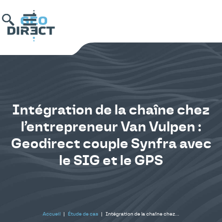
Intégration de la chaîne chez
l’entrepreneur Van Vulpen :
Geodirect couple Synfra avec
le SIG et le GPS
Accueil
|
Étude de cas
|
Intégration de la chaîne chez…