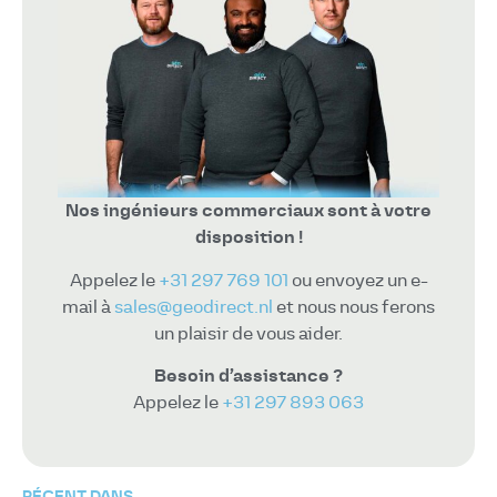
Nos ingénieurs commerciaux sont à votre
disposition !
Appelez le
+31 297 769 101
ou envoyez un e-
mail à
sales@geodirect.nl
et nous nous ferons
un plaisir de vous aider.
Besoin d’assistance ?
Appelez le
+31 297 893 063