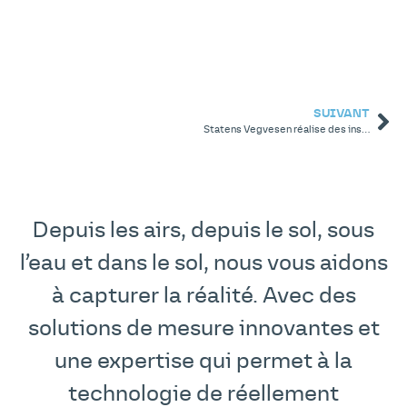
SUIVANT
Statens Vegvesen réalise des inspections rapides et sûres dans les zones montagneuses grâce aux drones
Depuis les airs, depuis le sol, sous
l’eau et dans le sol, nous vous aidons
à capturer la réalité. Avec des
solutions de mesure innovantes et
une expertise qui permet à la
technologie de réellement