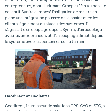
début 2013, après un appel d’offres, neuf nouveaux
entrepreneurs, dont Hurkmans Groep et Van Vulpen. Le
collectif Synfra a imposé l’obligation de mettre en
place une intégration poussée de la chaîne avec les
clients, également au niveau des systèmes. Il
s’agissait d’un couplage depuis Synfra, d’un couplage
avec les entrepreneurs et d’un couplage direct depuis
le système avec les personnes sur le terrain.
Geodirect et Geolantis
Geodirect, fournisseur de solutions GPS, CAO et SIG, a