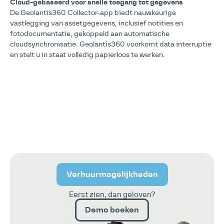
Cloud-gebaseerd voor snelle toegang tot gegevens
De Geolantis360 Collector-app biedt nauwkeurige
vastlegging van assetgegevens, inclusief notities en
fotodocumentatie, gekoppeld aan automatische
cloudsynchronisatie. Geolantis360 voorkomt data interruptie
en stelt u in staat volledig papierloos te werken.
Verhuurmogelijkheden
Eerst zien, dan geloven?
Demo boeken