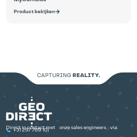
Product bekijken
Direct in contact met onze sales engineers via:
+31 297 769 101