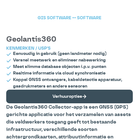
GIS SOFTWARE
••
SOFTWARE
Geolantis360
KENMERKEN / USP'S
Eenvoudig in gebruik (geen landmeter nodig)
Versnel meetwerk en elimineer nabewerking
Meet slimme database objecten i.p.v. punten
Realtime informatie via cloud synchronisatie
Koppel GNSS ontvangers, kabeldetectie apparatuur,
gasdrukmeters en andere sensoren
Verhuuropties
De Geolantis360 Collector-app is een GNSS (GPS)
gerichte applicatie voor het verzamelen van assets
die veldwerkers toegang geeft tot bestaande
infrastructuur, verschillende soorten
achtergrondkaarten, attribuutinformatie en