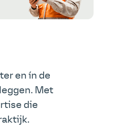
ter en ín de
tleggen. Met
tise die
aktijk.