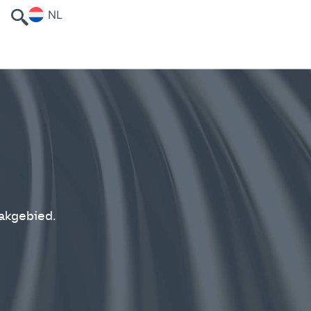
NL
vakgebied.