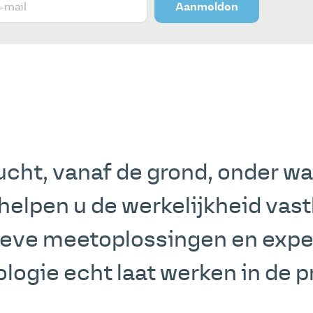
Aanmelden
ucht, vanaf de grond, onder wa
helpen u de werkelijkheid vas
ieve meetoplossingen en exper
logie echt laat werken in de pr