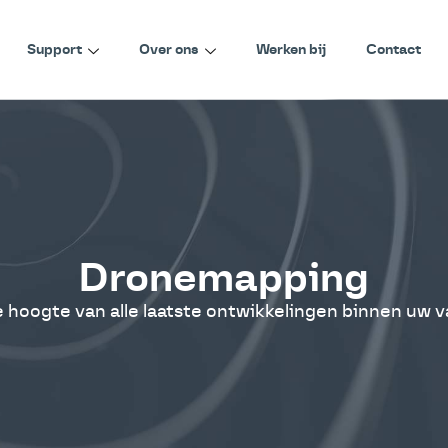
Support
Over ons
Werken bij
Contact
Dronemapping
de hoogte van alle laatste ontwikkelingen binnen uw 