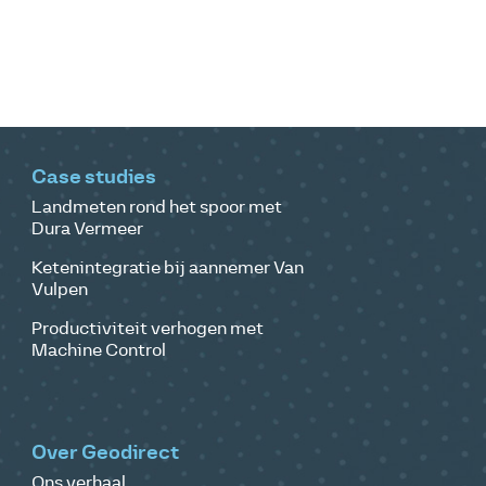
Case studies
Landmeten rond het spoor met
Dura Vermeer
Ketenintegratie bij aannemer Van
Vulpen
Productiviteit verhogen met
Machine Control
Over Geodirect
Ons verhaal