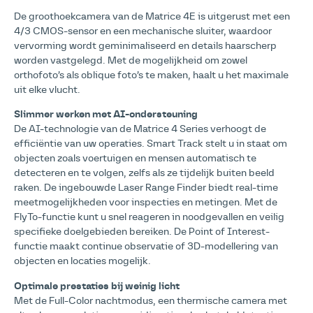
De groothoekcamera van de Matrice 4E is uitgerust met een
4/3 CMOS-sensor en een mechanische sluiter, waardoor
vervorming wordt geminimaliseerd en details haarscherp
worden vastgelegd. Met de mogelijkheid om zowel
orthofoto’s als oblique foto’s te maken, haalt u het maximale
uit elke vlucht.
Slimmer werken met AI-ondersteuning
De AI-technologie van de Matrice 4 Series verhoogt de
efficiëntie van uw operaties. Smart Track stelt u in staat om
objecten zoals voertuigen en mensen automatisch te
detecteren en te volgen, zelfs als ze tijdelijk buiten beeld
raken. De ingebouwde Laser Range Finder biedt real-time
meetmogelijkheden voor inspecties en metingen. Met de
FlyTo-functie kunt u snel reageren in noodgevallen en veilig
specifieke doelgebieden bereiken. De Point of Interest-
functie maakt continue observatie of 3D-modellering van
objecten en locaties mogelijk.
Optimale prestaties bij weinig licht
Met de Full-Color nachtmodus, een thermische camera met