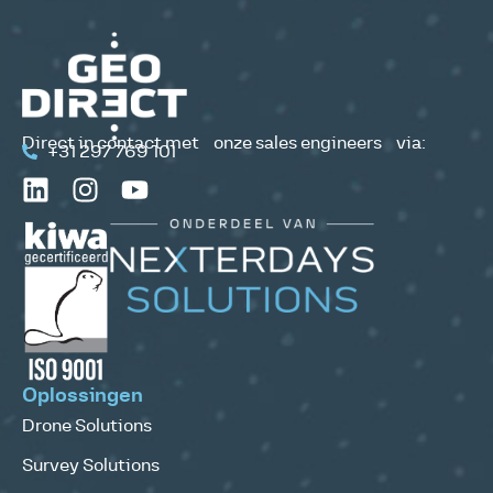
Direct in contact met onze sales engineers via:
+31 297 769 101
Oplossingen
Drone Solutions
Survey Solutions