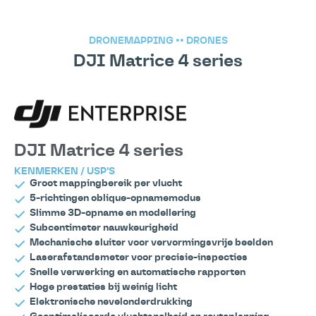
DRONEMAPPING
••
DRONES
DJI Matrice 4 series
DJI Matrice 4 series
KENMERKEN / USP'S
Groot mappingbereik per vlucht
5-richtingen oblique-opnamemodus
Slimme 3D-opname en modellering
Subcentimeter nauwkeurigheid
Mechanische sluiter voor vervormingsvrije beelden
Laserafstandsmeter voor precisie-inspecties
Snelle verwerking en automatische rapporten
Hoge prestaties bij weinig licht
Elektronische nevelonderdrukking