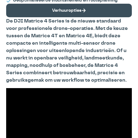
Geoptimaliseerde vluchtsnelheid en routeplanning
Verhuuropties
De DJI Matrice 4 Series is de nieuwe standaard
voor professionele drone-operaties. Met de keuze
tussen de Matrice 4T en Matrice 4E, biedt deze
compacte en intelligente multi-sensor drone
oplossingen voor uiteenlopende industrieën. Of u
nu werkt in openbare veiligheid, landmeetkunde,
mapping, noodhulp of bosbeheer, de Matrice 4
Series combineert betrouwbaarheid, precisie en
gebruiksgemak om uw workflow te optimaliseren.