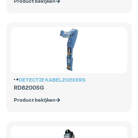
Product bekijken
DETECTIE
KABELZOEKERS
RD8200SG
Product bekijken