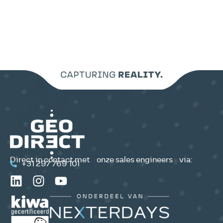
Direct in contact met onze sales engineers via:
+31 297 769 101