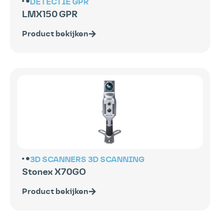
DETECTIE
GPR
LMX150 GPR
Product bekijken
3D SCANNERS
3D SCANNING
Stonex X70GO
Product bekijken