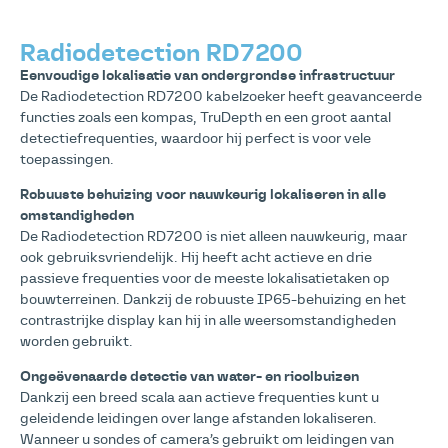
Radiodetection RD7200
Eenvoudige lokalisatie van ondergrondse infrastructuur
De Radiodetection RD7200 kabelzoeker heeft geavanceerde
functies zoals een kompas, TruDepth en een groot aantal
detectiefrequenties, waardoor hij perfect is voor vele
toepassingen.
Robuuste behuizing voor nauwkeurig lokaliseren in alle
omstandigheden
De Radiodetection RD7200 is niet alleen nauwkeurig, maar
ook gebruiksvriendelijk. Hij heeft acht actieve en drie
passieve frequenties voor de meeste lokalisatietaken op
bouwterreinen. Dankzij de robuuste IP65-behuizing en het
contrastrijke display kan hij in alle weersomstandigheden
worden gebruikt.
Ongeëvenaarde detectie van water- en rioolbuizen
Dankzij een breed scala aan actieve frequenties kunt u
geleidende leidingen over lange afstanden lokaliseren.
Wanneer u sondes of camera’s gebruikt om leidingen van