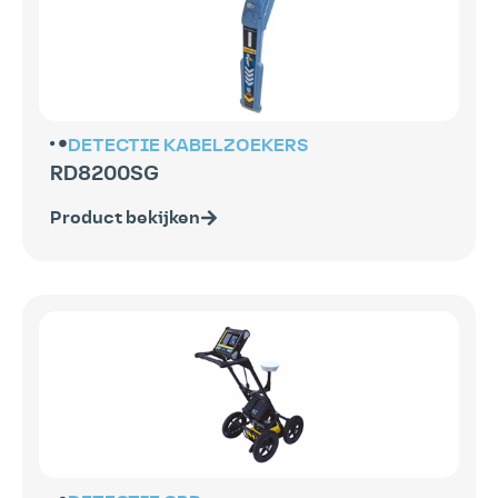
DETECTIE
KABELZOEKERS
RD8200SG
Product bekijken