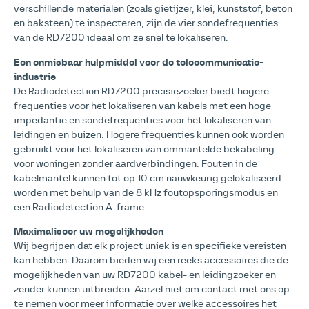
verschillende materialen (zoals gietijzer, klei, kunststof, beton
en baksteen) te inspecteren, zijn de vier sondefrequenties
van de RD7200 ideaal om ze snel te lokaliseren.
Een onmisbaar hulpmiddel voor de telecommunicatie-
industrie
De Radiodetection RD7200 precisiezoeker biedt hogere
frequenties voor het lokaliseren van kabels met een hoge
impedantie en sondefrequenties voor het lokaliseren van
leidingen en buizen. Hogere frequenties kunnen ook worden
gebruikt voor het lokaliseren van ommantelde bekabeling
voor woningen zonder aardverbindingen. Fouten in de
kabelmantel kunnen tot op 10 cm nauwkeurig gelokaliseerd
worden met behulp van de 8 kHz foutopsporingsmodus en
een Radiodetection A-frame.
Maximaliseer uw mogelijkheden
Wij begrijpen dat elk project uniek is en specifieke vereisten
kan hebben. Daarom bieden wij een reeks accessoires die de
mogelijkheden van uw RD7200 kabel- en leidingzoeker en
zender kunnen uitbreiden. Aarzel niet om contact met ons op
te nemen voor meer informatie over welke accessoires het