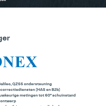
S590
ger
alileo, QZSS ondersteuning
correctiediensten (HAS en B2b)
uwkeurige metingen tot 60° schuinstand
 ontwerp