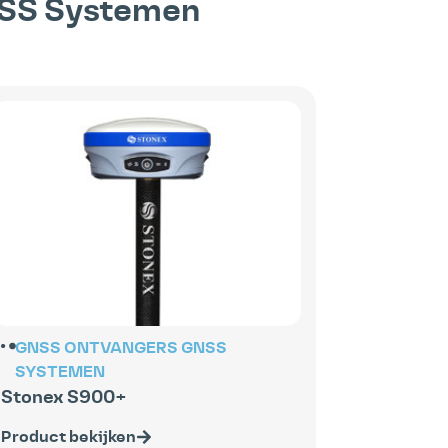
SS Systemen
GNSS ONTVANGERS
GNSS
SYSTEMEN
Stonex S900+
Product bekijken