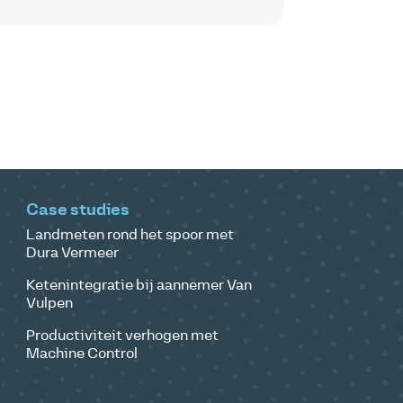
Case studies
Landmeten rond het spoor met
Dura Vermeer
Ketenintegratie bij aannemer Van
Vulpen
Productiviteit verhogen met
Machine Control