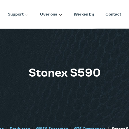
Support
Over ons
Werken bij
Contact
Stonex S590