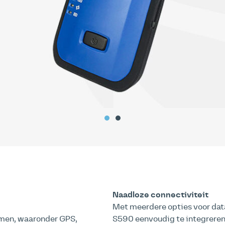
Naadloze connectiviteit
Met meerdere opties voor data
emen, waaronder GPS,
S590 eenvoudig te integreren