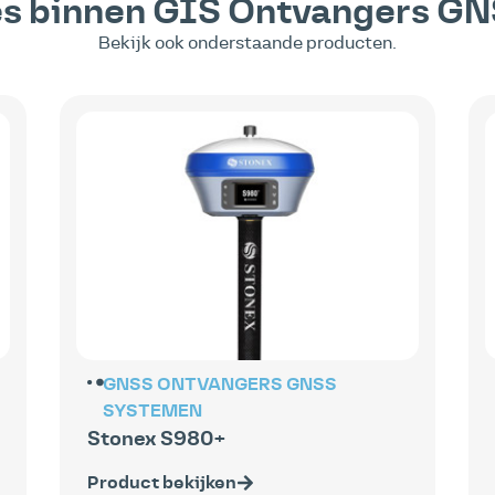
es binnen
GIS Ontvangers
GN
Bekijk ook onderstaande producten.
GNSS ONTVANGERS
GNSS
SYSTEMEN
Stonex S980+
Product bekijken