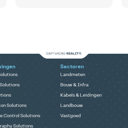
singen
Sectoren
olutions
Landmeten
Solutions
Bouw & Infra
tions
Kabels & Leidingen
on Solutions
Landbouw
 Control Solutions
Vastgoed
raphy Solutions