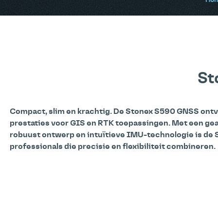
Ho
St
Compact, slim en krachtig. De Stonex S590 GNSS ont
prestaties voor GIS en RTK toepassingen. Met een g
robuust ontwerp en intuïtieve IMU-technologie is de 
professionals die precisie en flexibiliteit combineren.