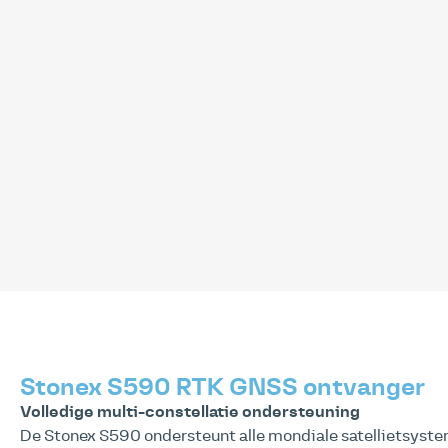
Stonex S590 RTK GNSS ontvanger
Volledige multi-constellatie ondersteuning
De Stonex S590 ondersteunt alle mondiale satellietsyst