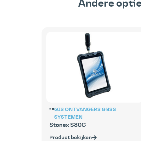
Andere opti
GIS ONTVANGERS
GNSS
SYSTEMEN
Stonex S80G
Product bekijken