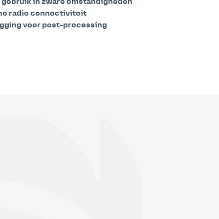
r gebruik in zware omstandigheden
ne radio connectiviteit
ogging voor post-processing