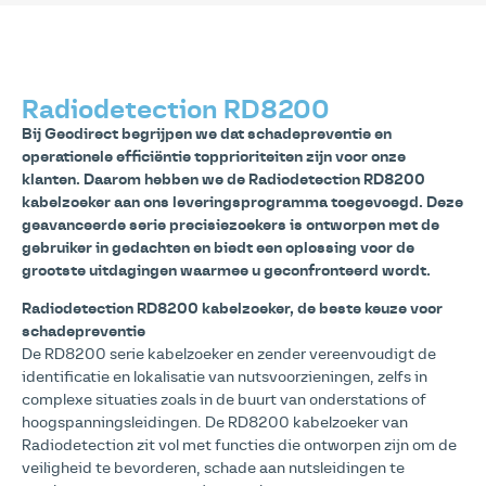
Radiodetection RD8200
Bij Geodirect begrijpen we dat schadepreventie en
operationele efficiëntie topprioriteiten zijn voor onze
klanten. Daarom hebben we de Radiodetection RD8200
kabelzoeker aan ons leveringsprogramma toegevoegd. Deze
geavanceerde serie precisiezoekers is ontworpen met de
gebruiker in gedachten en biedt een oplossing voor de
grootste uitdagingen waarmee u geconfronteerd wordt.
Radiodetection RD8200 kabelzoeker, de beste keuze voor
schadepreventie
De RD8200 serie kabelzoeker en zender vereenvoudigt de
identificatie en lokalisatie van nutsvoorzieningen, zelfs in
complexe situaties zoals in de buurt van onderstations of
hoogspanningsleidingen. De RD8200 kabelzoeker van
Radiodetection zit vol met functies die ontworpen zijn om de
veiligheid te bevorderen, schade aan nutsleidingen te