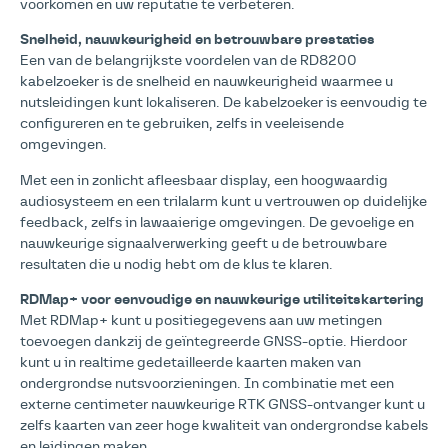
voorkomen en uw reputatie te verbeteren.
Snelheid, nauwkeurigheid en betrouwbare prestaties
Een van de belangrijkste voordelen van de RD8200
kabelzoeker is de snelheid en nauwkeurigheid waarmee u
nutsleidingen kunt lokaliseren. De kabelzoeker is eenvoudig te
configureren en te gebruiken, zelfs in veeleisende
omgevingen.
Met een in zonlicht afleesbaar display, een hoogwaardig
audiosysteem en een trilalarm kunt u vertrouwen op duidelijke
feedback, zelfs in lawaaierige omgevingen. De gevoelige en
nauwkeurige signaalverwerking geeft u de betrouwbare
resultaten die u nodig hebt om de klus te klaren.
RDMap+ voor eenvoudige en nauwkeurige utiliteitskartering
Met RDMap+ kunt u positiegegevens aan uw metingen
toevoegen dankzij de geïntegreerde GNSS-optie. Hierdoor
kunt u in realtime gedetailleerde kaarten maken van
ondergrondse nutsvoorzieningen. In combinatie met een
externe centimeter nauwkeurige RTK GNSS-ontvanger kunt u
zelfs kaarten van zeer hoge kwaliteit van ondergrondse kabels
en leidingen maken.