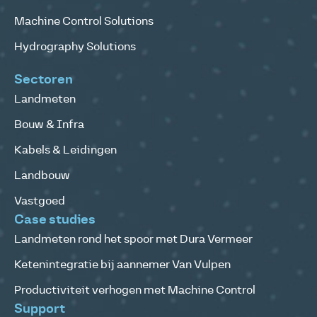
Machine Control Solutions
Hydrography Solutions
Sectoren
Landmeten
Bouw & Infra
Kabels & Leidingen
Landbouw
Vastgoed
Case studies
Landmeten rond het spoor met Dura Vermeer
Ketenintegratie bij aannemer Van Vulpen
Productiviteit verhogen met Machine Control
Support