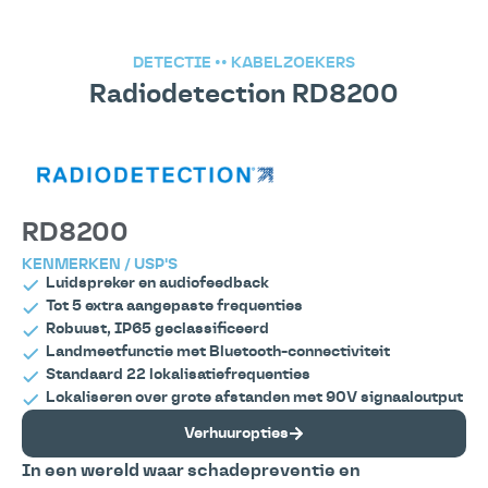
DETECTIE
••
KABELZOEKERS
Radiodetection RD8200
RD8200
KENMERKEN / USP'S
Luidspreker en audiofeedback
Tot 5 extra aangepaste frequenties
Robuust, IP65 geclassificeerd
Landmeetfunctie met Bluetooth-connectiviteit
Standaard 22 lokalisatiefrequenties
Lokaliseren over grote afstanden met 90V signaaloutput
Verhuuropties
In een wereld waar schadepreventie en