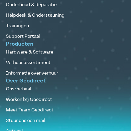
Onderhoud & Reparatie
Helpdesk & Ondersteuning
Trainingen
Support Portaal
Producten
Hardware & Software
Verhuur assortiment
Informatie over verhuur
Over Geodirect
Ons verhaal
Werken bij Geodirect
Meet Team Geodirect
Stuur ons een mail
Actueel