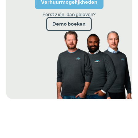
Verhuurmogelijkheden
Eerst zien, dan geloven?
Demo boeken