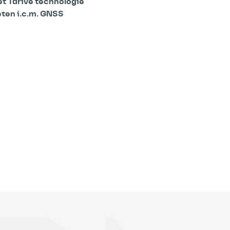
et Tdrive technologie
ten i.c.m. GNSS