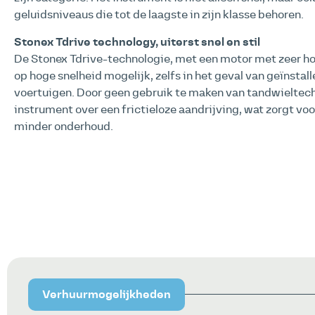
geluidsniveaus die tot de laagste in zijn klasse behoren.
Stonex Tdrive technology, uiterst snel en stil
De Stonex Tdrive-technologie, met een motor met zeer ho
op hoge snelheid mogelijk, zelfs in het geval van geïnstal
voertuigen. Door geen gebruik te maken van tandwieltech
instrument over een frictieloze aandrijving, wat zorgt v
minder onderhoud.
Verhuurmogelijkheden