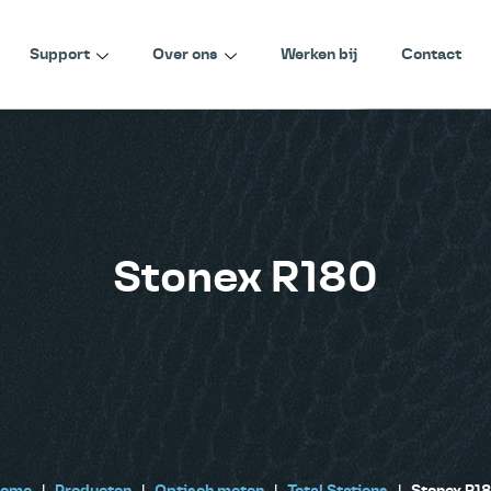
Support
Over ons
Werken bij
Contact
Stonex R180