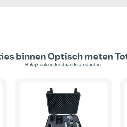
ies binnen
Optisch meten
To
Bekijk ook onderstaande producten.