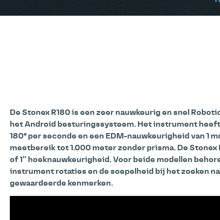
H
De Stonex R180 is een zeer nauwkeurig en snel Robotic
het Android besturingssysteem. Het instrument heeft
180° per seconde en een EDM-nauwkeurigheid van 1 m
meetbereik tot 1.000 meter zonder prisma. De Stonex R1
of 1″ hoeknauwkeurigheid. Voor beide modellen behore
instrument rotaties en de soepelheid bij het zoeken na
gewaardeerde kenmerken.