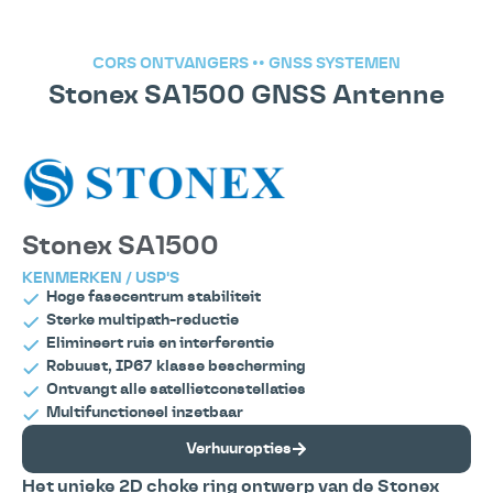
CORS ONTVANGERS
••
GNSS SYSTEMEN
Stonex SA1500 GNSS Antenne
Stonex SA1500
KENMERKEN / USP'S
Hoge fasecentrum stabiliteit
Sterke multipath-reductie
Elimineert ruis en interferentie
Robuust, IP67 klasse bescherming
Ontvangt alle satellietconstellaties
Multifunctioneel inzetbaar
Verhuuropties
Het unieke 2D choke ring ontwerp van de Stonex