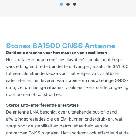
Stonex SA1500 GNSS Antenne
De ideale
antenne
voor het tracken van satellieten
Het sterke vermogen om ‘low elevation’ signalen met hoge
versterking en brede bundel te ontvangen, maakt de SA1500
tot een uitstekende keuze voor het volgen van zichtbare
satellieten en het leveren van stabiele en nauwkeurige GNSS-
data, zelfs in lastige situaties, zoals een verstoorde omgeving
door bomen of constructies.
S
terke
anti
–
interferentie prestaties
De antenne LNA beschikt over uitstekende out-of-band
afwijzingsprestaties die de EMI kunnen onderdrukken, wat
zorgt voor de stabiliteit en betrouwbaarheid van de
ontvangen GNSS-signalen. Het voorkomt ook effectief dat de