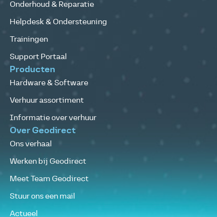
Onderhoud & Reparatie
Helpdesk & Ondersteuning
Trainingen
Support Portaal
Producten
Hardware & Software
Verhuur assortiment
Informatie over verhuur
Over Geodirect
Ons verhaal
Werken bij Geodirect
Meet Team Geodirect
Stuur ons een mail
Actueel