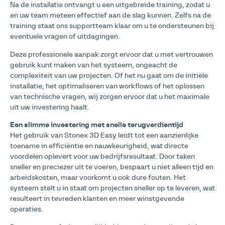
Na de installatie ontvangt u een uitgebreide training, zodat u
en uw team meteen effectief aan de slag kunnen. Zelfs na de
training staat ons supportteam klaar om u te ondersteunen bij
eventuele vragen of uitdagingen.
Deze professionele aanpak zorgt ervoor dat u met vertrouwen
gebruik kunt maken van het systeem, ongeacht de
complexiteit van uw projecten. Of het nu gaat om de initiële
installatie, het optimaliseren van workflows of het oplossen
van technische vragen, wij zorgen ervoor dat u het maximale
uit uw investering haalt.
Een slimme investering met snelle terugverdientijd
Het gebruik van Stonex 3D Easy leidt tot een aanzienlijke
toename in efficiëntie en nauwkeurigheid, wat directe
voordelen oplevert voor uw bedrijfsresultaat. Door taken
sneller en preciezer uit te voeren, bespaart u niet alleen tijd en
arbeidskosten, maar voorkomt u ook dure fouten. Het
systeem stelt u in staat om projecten sneller op te leveren, wat
resulteert in tevreden klanten en meer winstgevende
operaties.