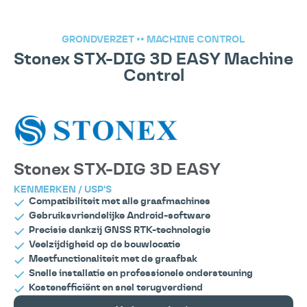
GRONDVERZET
••
MACHINE CONTROL
Stonex STX-DIG 3D EASY Machine
Control
Stonex STX-DIG 3D EASY
KENMERKEN / USP'S
Compatibiliteit met alle graafmachines
Gebruiksvriendelijke Android-software
Precisie dankzij GNSS RTK-technologie
Veelzijdigheid op de bouwlocatie
Meetfunctionaliteit met de graafbak
Snelle installatie en professionele ondersteuning
Kostenefficiënt en snel terugverdiend