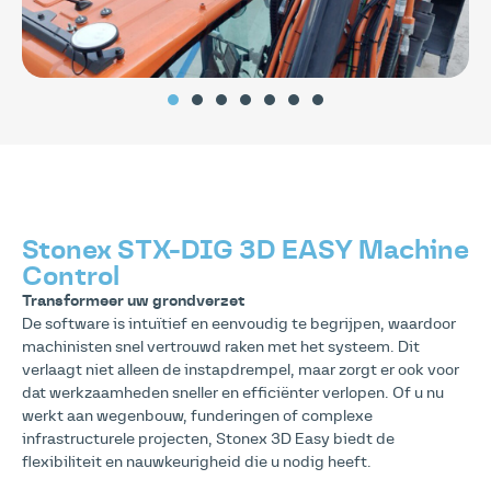
Stonex STX-DIG 3D EASY Machine
Control
Transformeer uw grondverzet
De software is intuïtief en eenvoudig te begrijpen, waardoor
machinisten snel vertrouwd raken met het systeem. Dit
verlaagt niet alleen de instapdrempel, maar zorgt er ook voor
dat werkzaamheden sneller en efficiënter verlopen. Of u nu
werkt aan wegenbouw, funderingen of complexe
infrastructurele projecten, Stonex 3D Easy biedt de
flexibiliteit en nauwkeurigheid die u nodig heeft.