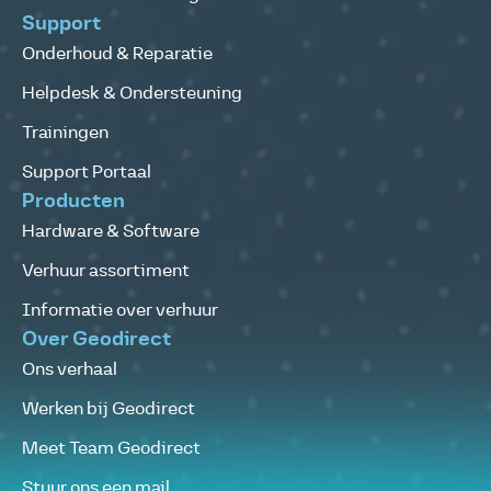
Support
Onderhoud & Reparatie
Helpdesk & Ondersteuning
Trainingen
Support Portaal
Producten
Hardware & Software
Verhuur assortiment
Informatie over verhuur
Over Geodirect
Ons verhaal
Werken bij Geodirect
Meet Team Geodirect
Stuur ons een mail