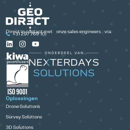
Direct in contact met onze sales engineers via:
+31 297 769 101
Oplossingen
Drone Solutions
Survey Solutions
3D Solutions