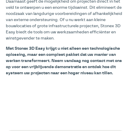
Daarnaast geeft de mogelijkheid om projecten direct in het
veld te ontwerpen u een enorme tijdswinst. Dit elimineert de
noodzaak van langdurige voorbereidingen of afhankelijkheid
van externe ondersteuning. Of u nu werkt aan kleine
bouwlocaties of grote infrastructurele projecten, Stonex 3D
Easy biedt de tools om uw werkzaamheden efficiënter en
winstgevender te maken.
Met Stonex 3D Easy krijgt u niet alleen een technologische
oplossing, maar een compleet pakket dat uw manier van
werken transformeert. Neem vandaag nog contact met ons
op voor een vrijblijvende demonstratie en ontdek hoe dit
systeem uw projecten naar een hoger niveau kan tillen.